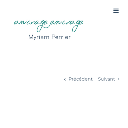
Passer
au
contenu
vertiges
Précédent
Suivant