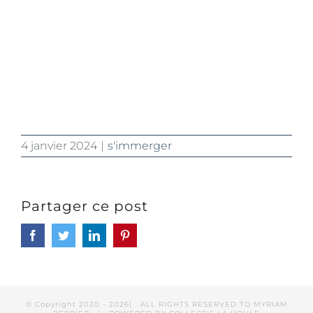
4 janvier 2024
|
s'immerger
Partager ce post
Facebook
Twitter
LinkedIn
Pinterest
© Copyright 2020 -
2026| ALL RIGHTS RESERVED TO MYRIAM