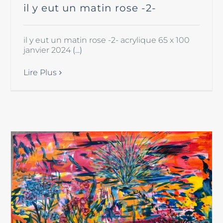
il y eut un matin rose -2-
il y eut un matin rose -2- acrylique 65 x 100
janvier 2024
(...)
Lire Plus