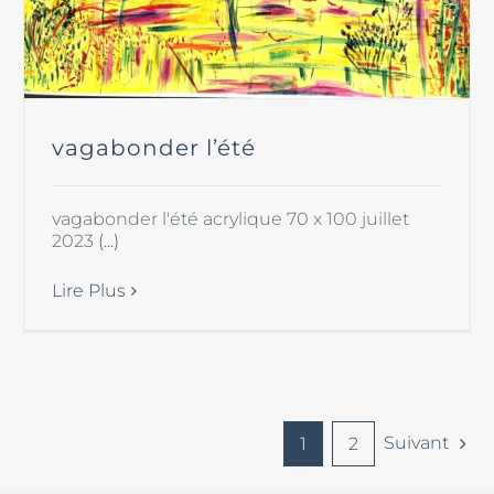
vagabonder l’été
vagabonder l'été acrylique 70 x 100 juillet
2023
(...)
Lire Plus
Suivant
1
2