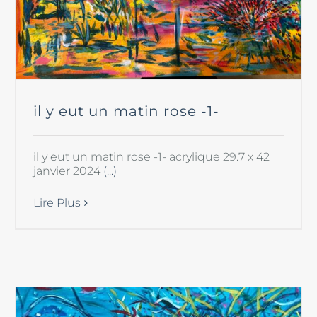
il y eut un matin rose -1-
il y eut un matin rose -1- acrylique 29.7 x 42
janvier 2024
(...)
Lire Plus