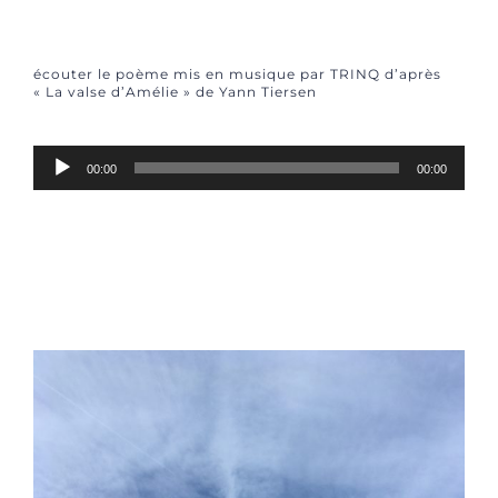
écouter le poème mis en musique par TRINQ d’après
« La valse d’Amélie » de Yann Tiersen
Lecteur
00:00
00:00
audio