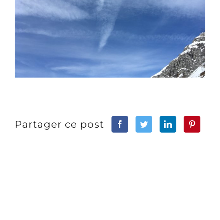
Partager ce post