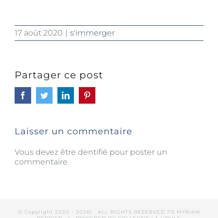
17 août 2020
|
s'immerger
Partager ce post
Facebook
Twitter
LinkedIn
Pinterest
Laisser un commentaire
Vous devez être dentifié pour poster un
commentaire.
© Copyright 2020 -
2026| ALL RIGHTS RESERVED TO MYRIAM