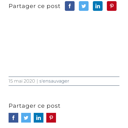
Partager ce post
15 mai 2020
|
s'ensauvager
Partager ce post
Facebook
Twitter
LinkedIn
Pinterest