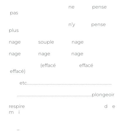
ne pense
pas
n’y pense
plus
nage souple nage
nage nage nage
(effacé effacé
effacé)
etc……………………………………………………………………………
…………………………………………………………………..plongeoir
respire d e
m i
–