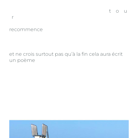
t o u
r
recommence
et ne crois surtout pas qu’à la fin cela aura écrit
un poème