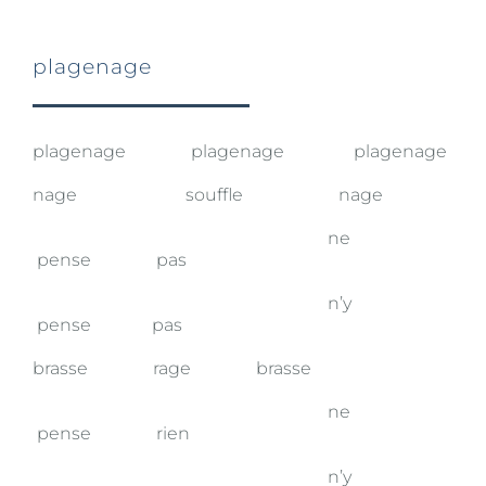
plagenage
plagenage plagenage plagenage
nage souffle nage
ne
pense pas
n’y
pense pas
brasse rage brasse
ne
pense rien
n’y