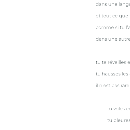
dans une langu
et tout ce que 
comme si tu l’
dans une autre
tu te réveille
tu hausses les
il n’est pas ra
tu voles
tu pleur