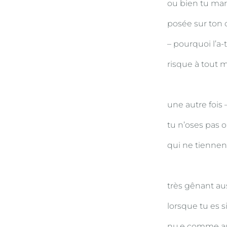
ou bien tu mar
posée sur ton
– pourquoi l’a-
risque à tout
une autre fois 
tu n’oses pas 
qui ne tiennen
très gênant au
lorsque tu es s
nu.e comme au