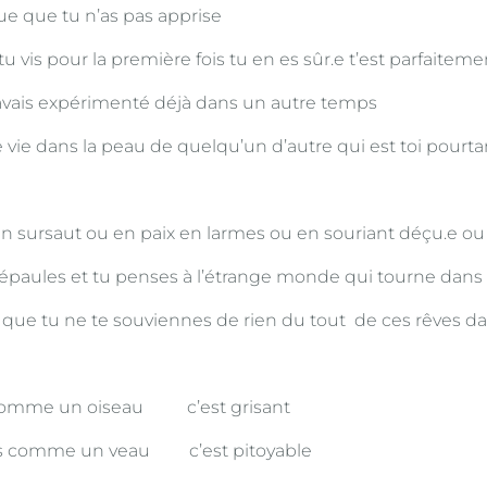
e que tu n’as pas apprise
tu vis pour la première fois tu en es sûr.e t’est parfaiteme
avais expérimenté déjà dans un autre temps
 vie dans la peau de quelqu’un d’autre qui est toi pourta
s en sursaut ou en paix en larmes ou en souriant déçu.e ou
 épaules et tu penses à l’étrange monde qui tourne dans 
re que tu ne te souviennes de rien du tout
de ces rêves d
 comme un oiseau c’est grisant
es comme un veau c’est pitoyable