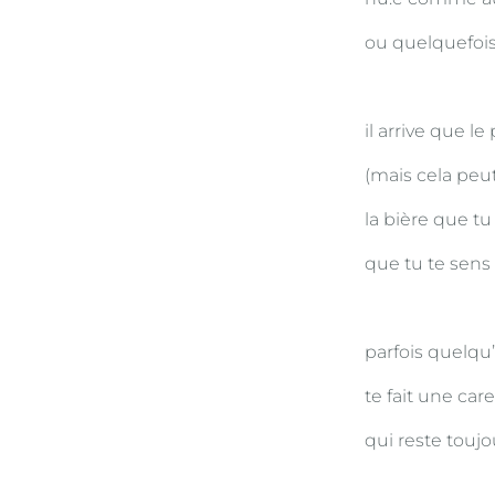
ou quelquefois
il arrive que l
(mais cela peu
la bière que t
que tu te sens
parfois quelqu
te fait une car
qui reste touj