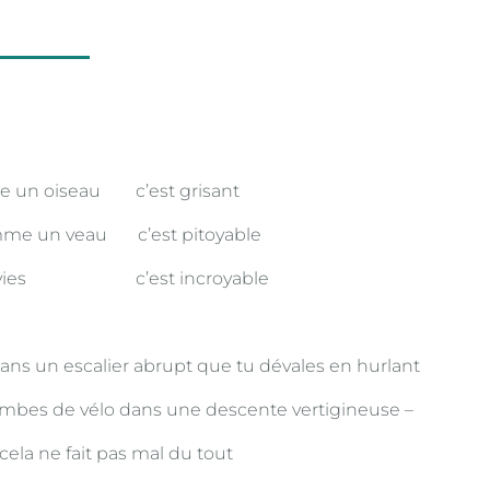
e un oiseau c’est grisant
mme un veau c’est pitoyable
es vies c’est incroyable
ans un escalier abrupt que tu dévales en hurlant
tombes de vélo dans une descente vertigineuse –
ela ne fait pas mal du tout