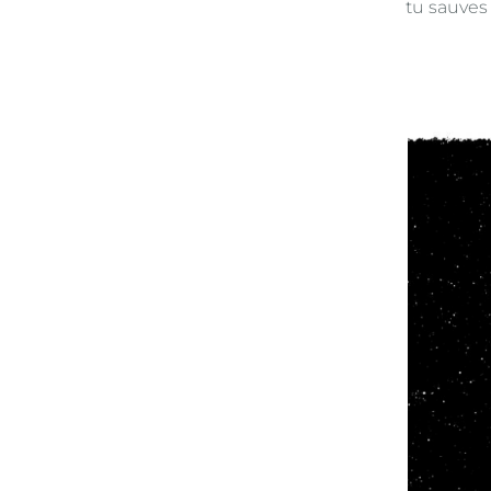
tu sauv