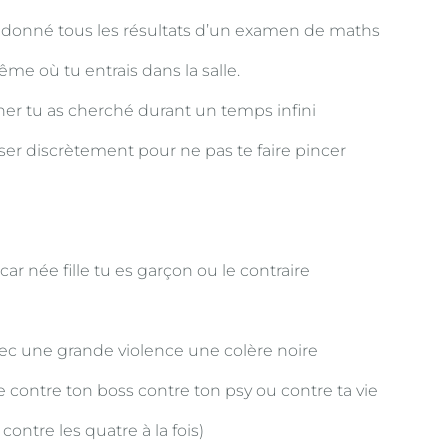
a donné tous les résultats d’un examen de maths
 où tu entrais dans la salle.
her tu as cherché durant un temps infini
sser discrètement pour ne pas te faire pincer
car née fille tu es garçon ou le contraire
ec une grande violence une colère noire
e contre ton boss contre ton psy ou contre ta vie
contre les quatre à la fois)