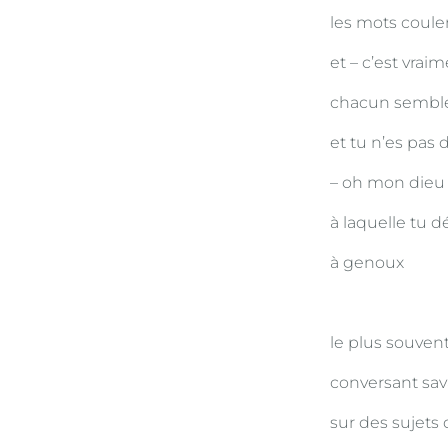
les mots coule
et – c’est vrai
chacun semble 
et tu n’es pas 
– oh mon dieu 
à laquelle tu 
à genoux
le plus souvent
conversant sa
sur des sujets