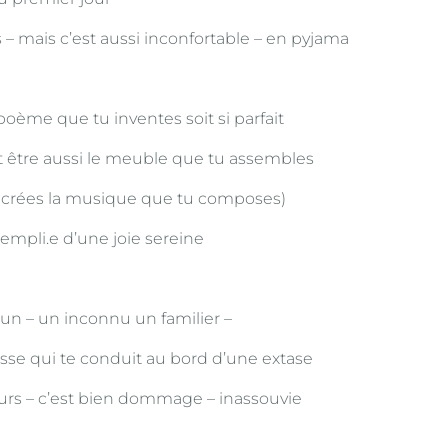
 – mais c’est aussi inconfortable – en pyjama
e poème que tu inventes soit si parfait
t être aussi le meuble que tu assembles
u crées la musique que tu composes)
 empli.e d’une joie sereine
’un – un inconnu un familier –
esse qui te conduit au bord d’une extase
ours – c’est bien dommage – inassouvie