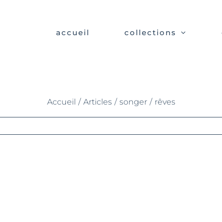
accueil
collections
rêves
Accueil
/
Articles
/
songer
/
rêves