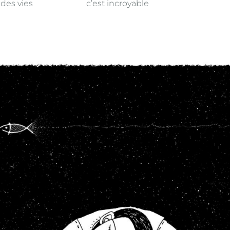
es des vies c’est incroyable