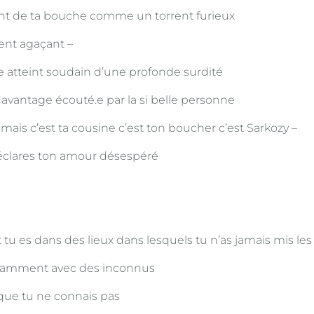
nt de ta bouche comme un torrent furieux
ment agaçant –
atteint soudain d’une profonde surdité
davantage écouté.e par la si belle personne
mais c’est ta cousine c’est ton boucher c’est Sarkozy –
déclares ton amour désespéré
 tu es dans des lieux dans lesquels tu n’as jamais mis les
vamment avec des inconnus
 que tu ne connais pas