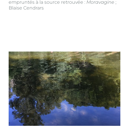
empruntés à la source retrouvée :
Moravagine
;
Blaise Cendrars