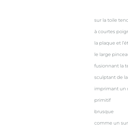
sur la toile te
à courtes poign
la plaque et l’
le large pince
fusionnant la t
sculptant de la
imprimant un
primitif
brusque
comme un sur