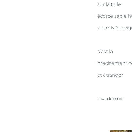
sur la toile
écorce sable 
soumis à la vi
c’est là
précisément ce 
et étranger
il va dormir