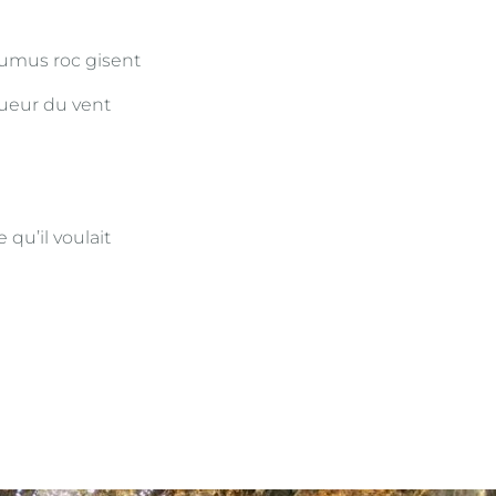
humus roc gisent
gueur du vent
qu’il voulait