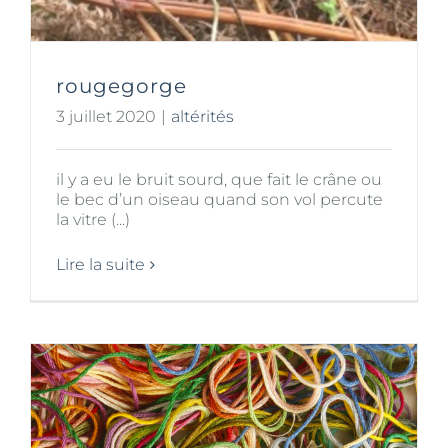
rougegorge
3 juillet 2020
|
altérités
il y a eu le bruit sourd, que fait le crâne ou
le bec d’un oiseau quand son vol percute
la vitre (...)
Lire la suite