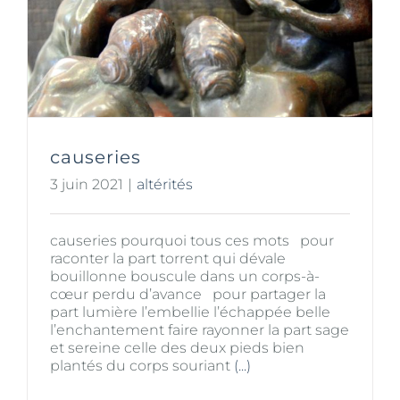
causeries
3 juin 2021
|
altérités
causeries pourquoi tous ces mots pour
raconter la part torrent qui dévale
bouillonne bouscule dans un corps-à-
cœur perdu d’avance pour partager la
part lumière l’embellie l’échappée belle
l’enchantement faire rayonner la part sage
et sereine celle des deux pieds bien
plantés du corps souriant
(...)