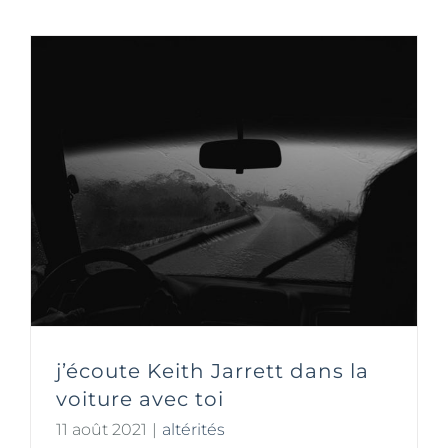
j’écoute Keith Jarrett dans la
voiture avec toi
11 août 2021
|
altérités